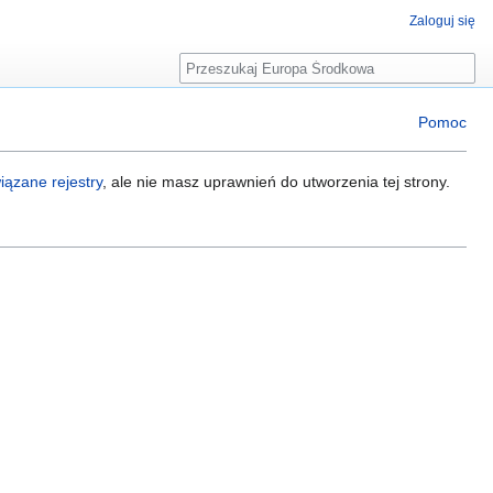
Zaloguj się
Szukaj
Pomoc
ązane rejestry
, ale nie masz uprawnień do utworzenia tej strony.